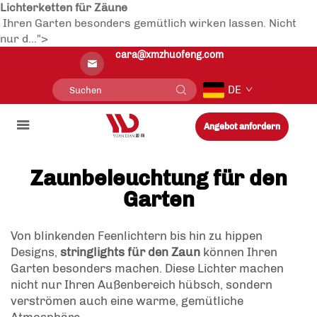
Lichterketten für Zäune
Ihren Garten besonders gemütlich wirken lassen. Nicht
nur d...">
cara@xmzhuofeng.com
DE
Angebot anfordern
Zaunbeleuchtung für den
Garten
Von blinkenden Feenlichtern bis hin zu hippen
Designs,
stringlights für den Zaun
können Ihren
Garten besonders machen. Diese Lichter machen
nicht nur Ihren Außenbereich hübsch, sondern
verströmen auch eine warme, gemütliche