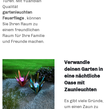
Türen. Mit Yuandian
Qualität
gartenleuchten
Feuerfliege
, können
Sie Ihren Raum zu
einem freundlichen
Raum für Ihre Familie
und Freunde machen.
Verwandle
deinen Garten in
eine nächtliche
Oase mit
Zaunleuchten
Es gibt viele Gründe,
um einen Zaun zu