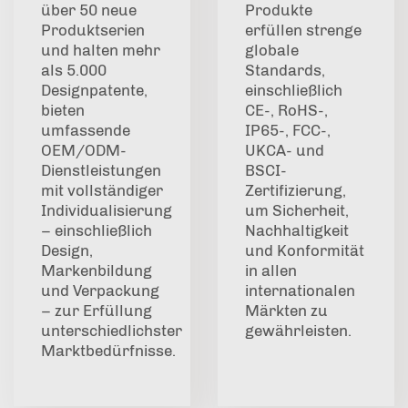
über 50 neue
Produkte
Produktserien
erfüllen strenge
und halten mehr
globale
als 5.000
Standards,
Designpatente,
einschließlich
bieten
CE-, RoHS-,
umfassende
IP65-, FCC-,
OEM/ODM-
UKCA- und
Dienstleistungen
BSCI-
mit vollständiger
Zertifizierung,
Individualisierung
um Sicherheit,
– einschließlich
Nachhaltigkeit
Design,
und Konformität
Markenbildung
in allen
und Verpackung
internationalen
– zur Erfüllung
Märkten zu
unterschiedlichster
gewährleisten.
Marktbedürfnisse.