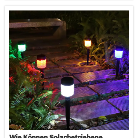
emotionale Verankerung. Diese solarbetriebenen
Gartenleuchten, die wie Glühwürmchen
aussehen, bewirken tatsächlich Folgendes...
Wie Können Solarbetriebene