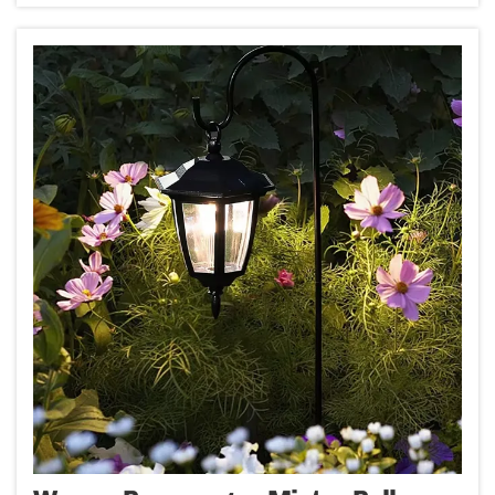
Wärmeempfindungen aktivieren. Licht im
warmweißen Bereich von etwa 2700 K bis 3000 K
wirkt ...