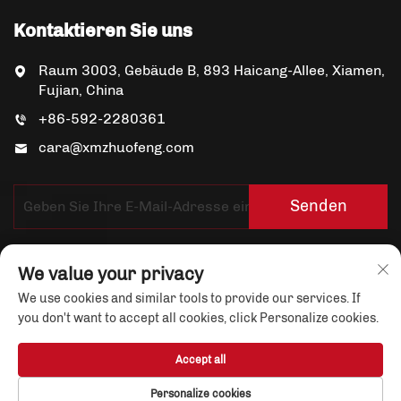
Kontaktieren Sie uns
Raum 3003, Gebäude B, 893 Haicang-Allee, Xiamen,
Fujian, China
+86-592-2280361
cara@xmzhuofeng.com
Senden
We value your privacy
We use cookies and similar tools to provide our services. If
you don't want to accept all cookies, click Personalize cookies.
Copyright © Xiamen Yuandian Trade Co., Ltd. Alle
Accept all
Rechte vorbehalten
Datenschutzrichtlinie
Personalize cookies
Über uns
Nachrichten
Kontaktieren Sie uns
Blog