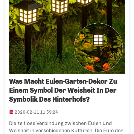
Was Macht Eulen-Garten-Dekor Zu
Einem Symbol Der Weisheit In Der
Symbolik Des Hinterhofs?
2026-02-11 11:59:24
Die zeitlose Verbindung zwischen Eulen und
Weisheit in verschiedenen Kulturen: Die Eule der