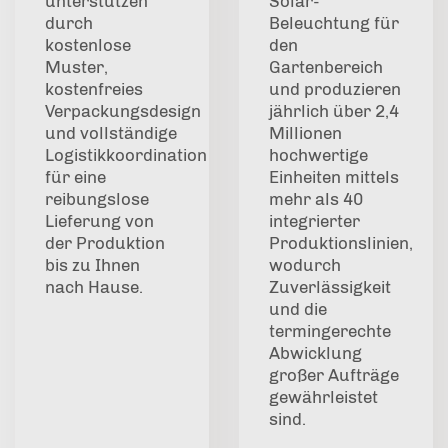
unterstützen
Solar-
durch
Beleuchtung für
kostenlose
den
Muster,
Gartenbereich
kostenfreies
und produzieren
Verpackungsdesign
jährlich über 2,4
und vollständige
Millionen
Logistikkoordination
hochwertige
für eine
Einheiten mittels
reibungslose
mehr als 40
Lieferung von
integrierter
der Produktion
Produktionslinien,
bis zu Ihnen
wodurch
nach Hause.
Zuverlässigkeit
und die
termingerechte
Abwicklung
großer Aufträge
gewährleistet
sind.