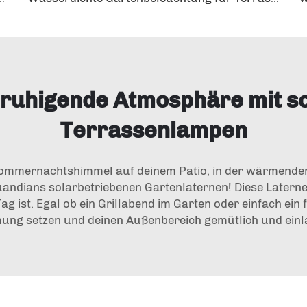
beruhigende Atmosphäre mit s
Terrassenlampen
 Sommernachtshimmel auf deinem Patio, in der wärmenden
ndians solarbetriebenen Gartenlaternen! Diese Laternen
g ist. Egal ob ein Grillabend im Garten oder einfach ein
mung setzen und deinen Außenbereich gemütlich und ein