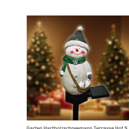
Garten Hartholzschneemann Terrass