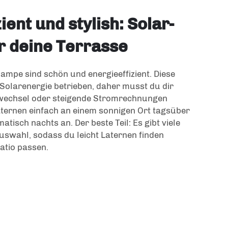
ient und stylish: Solar-
r deine Terrasse
rlampe
sind schön und energieeffizient. Diese
olarenergie betrieben, daher musst du dir
wechsel oder steigende Stromrechnungen
aternen einfach an einem sonnigen Ort tagsüber
atisch nachts an. Der beste Teil: Es gibt viele
Auswahl, sodass du leicht Laternen finden
atio passen.