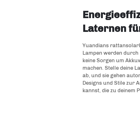
Energieeffiz
Laternen fü
Yuandians
rattansola
Lampen werden durch S
keine Sorgen um Akku
machen. Stelle deine L
ab, und sie gehen autom
Designs und Stile zur 
kannst, die zu deinem P