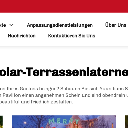
kte
Anpassungsdienstleistungen
Über Uns
Nachrichten
Kontaktieren Sie Uns
olar-Terrassenlatern
cken Ihres Gartens bringen? Schauen Sie sich Yuandians 
em Pavillon einen angenehmen Schein und sind obendrein 
autiful und friedlich gestalten.