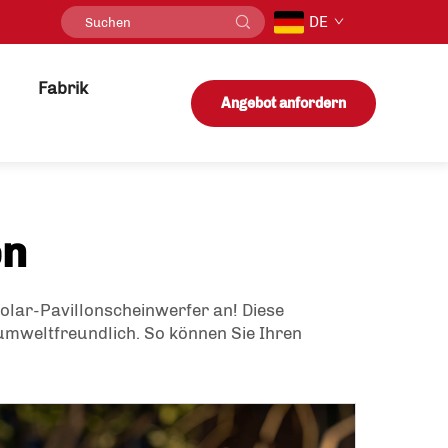
DE
Fabrik
Angebot anfordern
en
Solar-Pavillonscheinwerfer an! Diese
umweltfreundlich. So können Sie Ihren