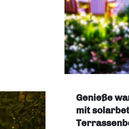
Genieße wa
mit solarbe
Terrassenb