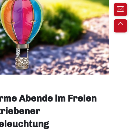
rme Abende im Freien
triebener
eleuchtung