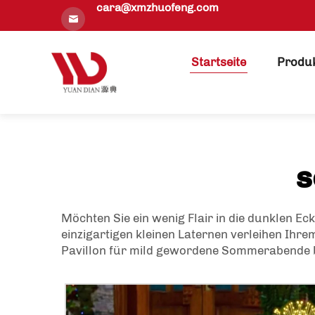
cara@xmzhuofeng.com
Startseite
Produ
s
Möchten Sie ein wenig Flair in die dunklen E
einzigartigen kleinen Laternen verleihen Ihr
Pavillon für mild gewordene Sommerabende be