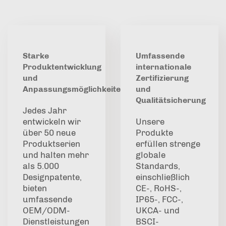
Starke
Umfassende
Produktentwicklung
internationale
und
Zertifizierung
Anpassungsmöglichkeiten
und
Qualitätsicherung
Jedes Jahr
entwickeln wir
Unsere
über 50 neue
Produkte
Produktserien
erfüllen strenge
und halten mehr
globale
als 5.000
Standards,
Designpatente,
einschließlich
bieten
CE-, RoHS-,
umfassende
IP65-, FCC-,
OEM/ODM-
UKCA- und
Dienstleistungen
BSCI-