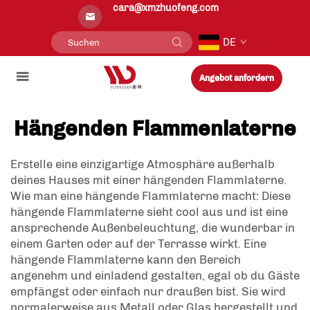
cara@xmzhuofeng.com
DE
Angebot anfordern
Hängenden Flammenlaterne
Erstelle eine einzigartige Atmosphäre außerhalb
deines Hauses mit einer hängenden Flammlaterne.
Wie man eine hängende Flammlaterne macht: Diese
hängende Flammlaterne sieht cool aus und ist eine
ansprechende Außenbeleuchtung, die wunderbar in
einem Garten oder auf der Terrasse wirkt. Eine
hängende Flammlaterne kann den Bereich
angenehm und einladend gestalten, egal ob du Gäste
empfängst oder einfach nur draußen bist. Sie wird
normalerweise aus Metall oder Glas hergestellt und