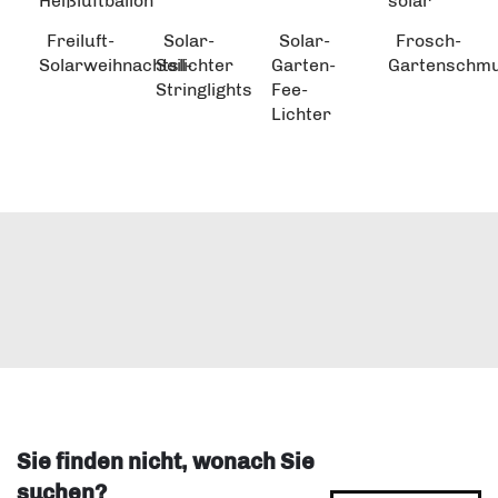
Heißluftballon
solar
Freiluft-
Solar-
Solar-
Frosch-
Solarweihnachtslichter
Seil-
Garten-
Gartenschm
Stringlights
Fee-
Lichter
Sie finden nicht, wonach Sie
suchen?