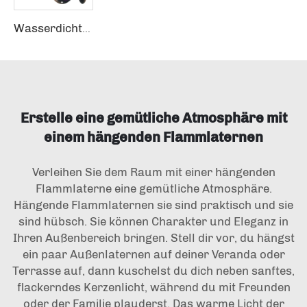
Wasserdichte Gartenbeleuchtung für Terrasse, Rasen, Wege dekorativ aus Metall und Glas. LED-Außenbeleuchtung Solar Schmetterlingsgartenlicht
Erstelle eine gemütliche Atmosphäre mit
einem hängenden Flammlaternen
Verleihen Sie dem Raum mit einer hängenden
Flammlaterne eine gemütliche Atmosphäre.
Hängende Flammlaternen
sie sind praktisch und sie
sind hübsch. Sie können Charakter und Eleganz in
Ihren Außenbereich bringen. Stell dir vor, du hängst
ein paar Außenlaternen auf deiner Veranda oder
Terrasse auf, dann kuschelst du dich neben sanftes,
flackerndes Kerzenlicht, während du mit Freunden
oder der Familie plauderst. Das warme Licht der