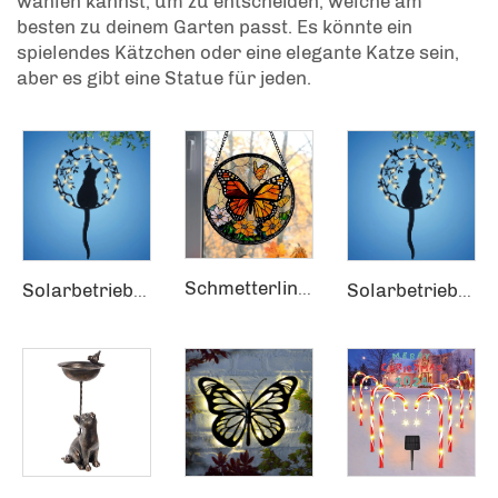
wählen kannst, um zu entscheiden, welche am
besten zu deinem Garten passt. Es könnte ein
spielendes Kätzchen oder eine elegante Katze sein,
aber es gibt eine Statue für jeden.
Schmetterling Buntglasfenster Hängeschmuck Buntglas-Sonnenaufänger mit Kette Girlande Schild
Solarbetriebene Garten LED Hänger Solarleuchte Katzen Gartendekoration
Solarbetriebene Garten LED Hänger Solarleuchte Katzen Gartendekoration