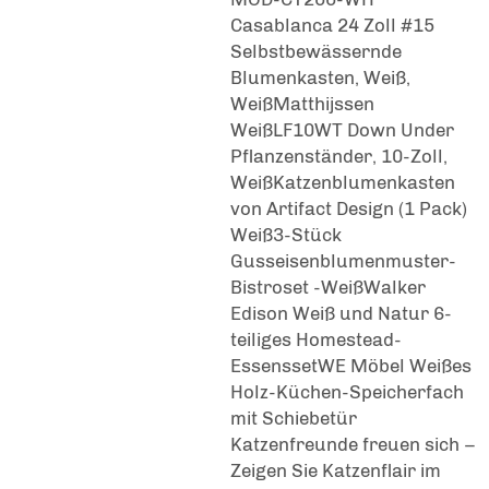
Casablanca 24 Zoll #15
Selbstbewässernde
Blumenkasten, Weiß,
WeißMatthijssen
WeißLF10WT Down Under
Pflanzenständer, 10-Zoll,
WeißKatzenblumenkasten
von Artifact Design (1 Pack)
Weiß3-Stück
Gusseisenblumenmuster-
Bistroset -WeißWalker
Edison Weiß und Natur 6-
teiliges Homestead-
EssenssetWE Möbel Weißes
Holz-Küchen-Speicherfach
mit Schiebetür
Katzenfreunde freuen sich –
Zeigen Sie Katzenflair im