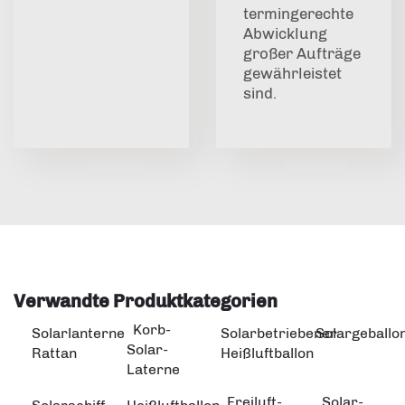
termingerechte
Abwicklung
großer Aufträge
gewährleistet
sind.
Verwandte Produktkategorien
Korb-
Solarlanterne
Solarbetriebener
Solargeballo
Solar-
Rattan
Heißluftballon
Laterne
Freiluft-
Solar-