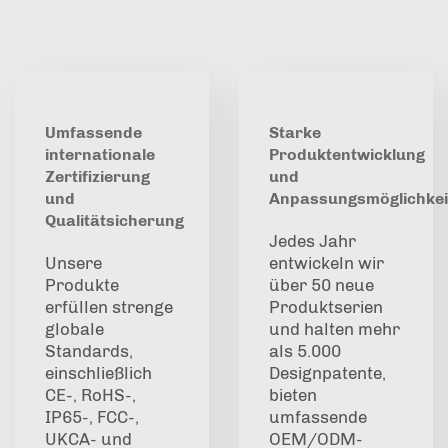
Umfassende
Starke
internationale
Produktentwicklung
Zertifizierung
und
und
Anpassungsmöglichkei
Qualitätsicherung
Jedes Jahr
Unsere
entwickeln wir
Produkte
über 50 neue
erfüllen strenge
Produktserien
globale
und halten mehr
Standards,
als 5.000
einschließlich
Designpatente,
CE-, RoHS-,
bieten
IP65-, FCC-,
umfassende
UKCA- und
OEM/ODM-